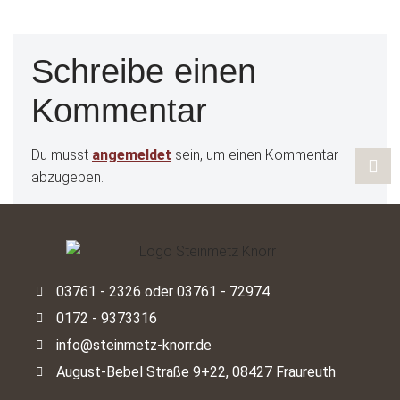
Schreibe einen
Kommentar
Du musst
angemeldet
sein, um einen Kommentar
abzugeben.
03761 - 2326 oder 03761 - 72974
0172 - 9373316
info@steinmetz-knorr.de
August-Bebel Straße 9+22, 08427 Fraureuth