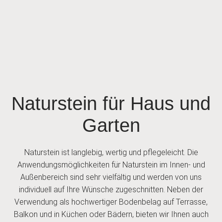
Naturstein-
Naturstein für Haus und
Verarbeitung
Garten
Naturstein ist langlebig, wertig und pflegeleicht. Die
LASSEN SIE SICH INSPIRIEREN
Anwendungsmöglichkeiten für Naturstein im Innen- und
Außenbereich sind sehr vielfältig und werden von uns
individuell auf Ihre Wünsche zugeschnitten. Neben der
Verwendung als hochwertiger Bodenbelag auf Terrasse,
Balkon und in Küchen oder Bädern, bieten wir Ihnen auch