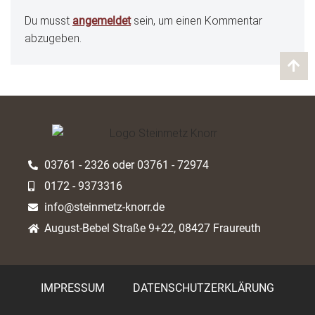
Du musst
angemeldet
sein, um einen Kommentar
abzugeben.
03761 - 2326 oder 03761 - 72974
0172 - 9373316
info@steinmetz-knorr.de
August-Bebel Straße 9+22, 08427 Fraureuth
IMPRESSUM
DATENSCHUTZERKLÄRUNG