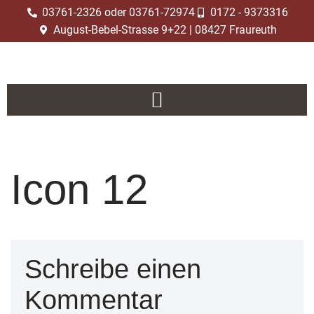
03761-2326 oder 03761-72974
0172 - 9373316
August-Bebel-Strasse 9+22 | 08427 Fraureuth
Zum
Inhalt
springen
Icon 12
Schreibe einen
Kommentar