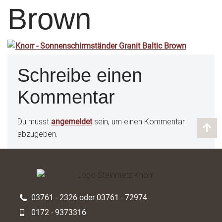
Brown
Schreibe einen
Kommentar
Du musst
angemeldet
sein, um einen Kommentar
abzugeben.
03761 - 2326 oder 03761 - 72974
0172 - 9373316