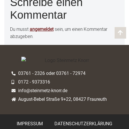
Schreibe einen
Kommentar
Du musst
angemeldet
sein, um einen Kommentar
abzugeben.
03761 - 2326 oder 03761 - 72974
0172 - 9373316
info@steinmetz-knorr.de
August-Bebel Straße 9+22, 08427 Fraureuth
IMPRESSUM
DATENSCHUTZERKLÄRUNG