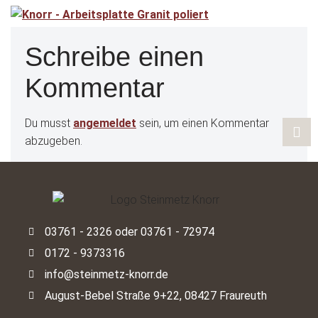
Schreibe einen
Kommentar
Du musst
angemeldet
sein, um einen Kommentar
abzugeben.
03761 - 2326 oder 03761 - 72974
0172 - 9373316
info@steinmetz-knorr.de
August-Bebel Straße 9+22, 08427 Fraureuth