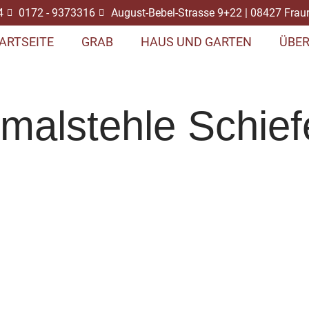
4
0172 - 9373316
August-Bebel-Strasse 9+22 | 08427 Frau
ARTSEITE
GRAB
HAUS UND GARTEN
ÜBER
bmalstehle Schie