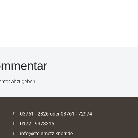
Kommentar
entar abzugeben.
03761 - 2326 oder 03761 - 72974
0172 - 9373316
info@steinmetz-knorr.de