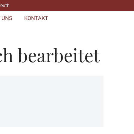
reuth
 UNS
KONTAKT
h bearbeitet