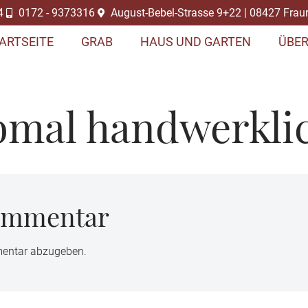
4
0172 - 9373316
August-Bebel-Strasse 9+22 | 08427 Frau
ARTSEITE
GRAB
HAUS UND GARTEN
ÜBER
bmal handwerklic
Kommentar
entar abzugeben.