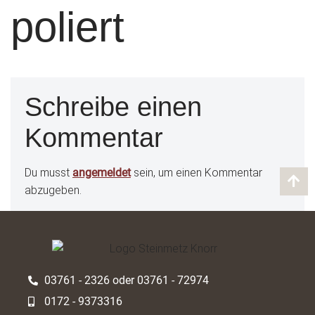
poliert
Schreibe einen
Kommentar
Du musst
angemeldet
sein, um einen Kommentar
abzugeben.
03761 - 2326 oder 03761 - 72974
0172 - 9373316