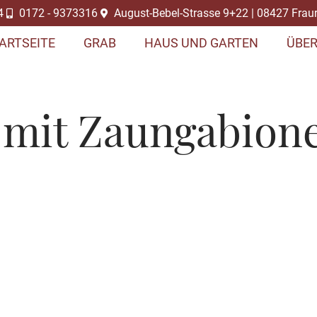
4
0172 - 9373316
August-Bebel-Strasse 9+22 | 08427 Frau
ARTSEITE
GRAB
HAUS UND GARTEN
ÜBER
 mit Zaungabion