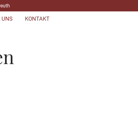
reuth
 UNS
KONTAKT
en