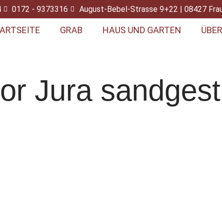
4
0172 - 9373316
August-Bebel-Strasse 9+22 | 08427 Fra
ARTSEITE
GRAB
HAUS UND GARTEN
ÜBER
r Jura sandgestr