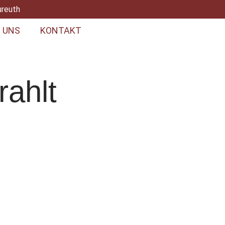
ureuth
 UNS
KONTAKT
ahlt